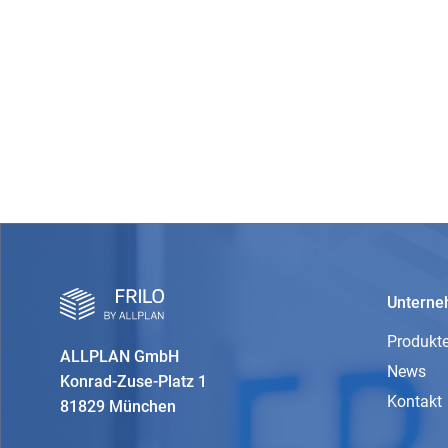
Untern
Produkt
ALLPLAN GmbH
News
Konrad-Zuse-Platz 1
Kontakt
81829 München