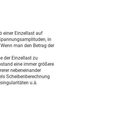
 einer Einzellast auf
 Spannungsamplituden, in
e. Wenn man den Betrag der
 der Einzellast zu
bstand eine immer größere
rerer nebeneinander
ttels Scheibenberechnung
ingularitäten u.ä.