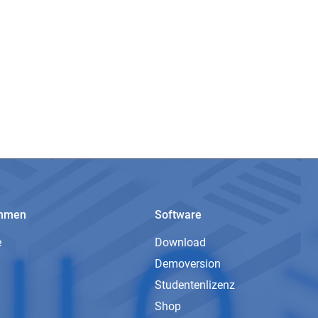
ehmen
Software
e
Download
Demoversion
Studentenlizenz
Shop