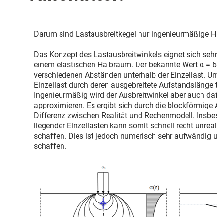
Darum sind Lastausbreitkegel nur ingenieurmäßige Hil
Das Konzept des Lastausbreitwinkels eignet sich sehr
einem elastischen Halbraum. Der bekannte Wert α = 6
verschiedenen Abständen unterhalb der Einzellast. U
Einzellast durch deren ausgebreitete Aufstandslänge te
Ingenieurmäßig wird der Ausbreitwinkel aber auch da
approximieren. Es ergibt sich durch die blockförmig
Differenz zwischen Realität und Rechenmodell. Insbe
liegender Einzellasten kann somit schnell recht unre
schaffen. Dies ist jedoch numerisch sehr aufwändig 
schaffen.