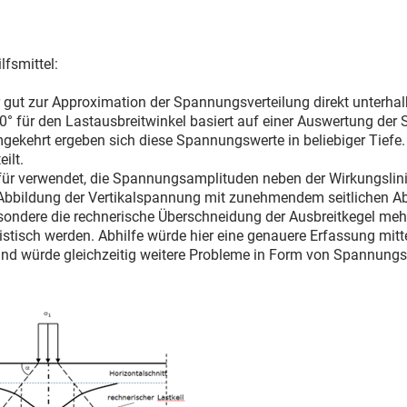
fsmittel:
 gut zur Approximation der Spannungsverteilung direkt unterhalb
0° für den Lastausbreitwinkel basiert auf einer Auswertung der
mgekehrt ergeben sich diese Spannungswerte in beliebiger Tief
ilt.
für verwendet, die Spannungsamplituden neben der Wirkungslinie
e Abbildung der Vertikalspannung mit zunehmendem seitlichen A
sondere die rechnerische Überschneidung der Ausbreitkegel meh
alistisch werden. Abhilfe würde hier eine genauere Erfassung mi
und würde gleichzeitig weitere Probleme in Form von Spannungss