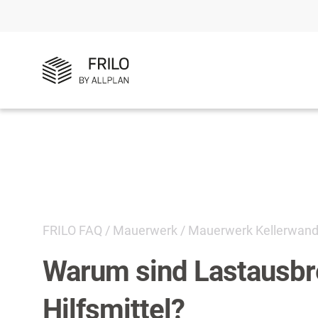
FRILO FAQ
/
Mauerwerk
/
Mauerwerk Kellerwan
Warum sind Lastausbr
Hilfsmittel?