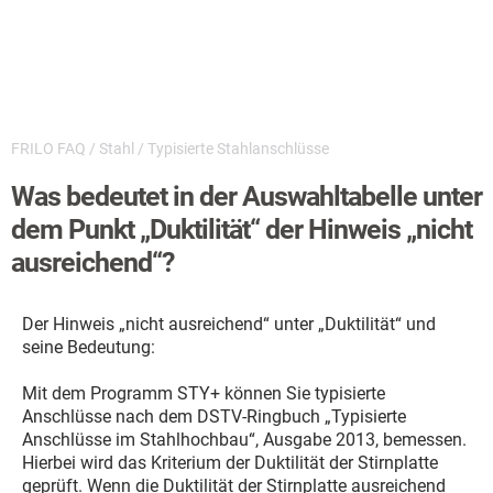
FRILO FAQ
/
Stahl
/
Typisierte Stahlanschlüsse
Was bedeutet in der Auswahltabelle unter
dem Punkt „Duktilität“ der Hinweis „nicht
ausreichend“?
Der Hinweis „nicht ausreichend“ unter „Duktilität“ und
seine Bedeutung:
Mit dem Programm STY+ können Sie typisierte
Anschlüsse nach dem DSTV-Ringbuch „Typisierte
Anschlüsse im Stahlhochbau“, Ausgabe 2013, bemessen.
Hierbei wird das Kriterium der Duktilität der Stirnplatte
geprüft. Wenn die Duktilität der Stirnplatte ausreichend