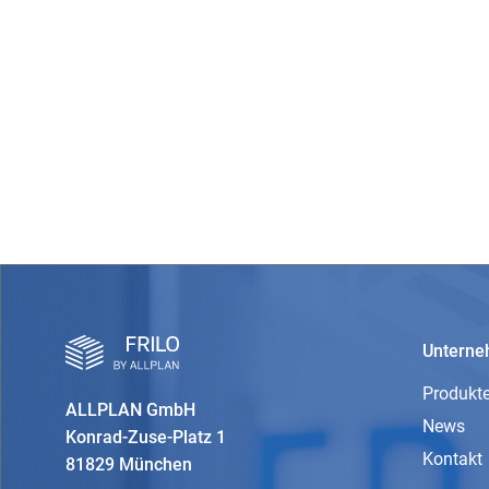
Untern
Produkt
ALLPLAN GmbH
News
Konrad-Zuse-Platz 1
Kontakt
81829 München