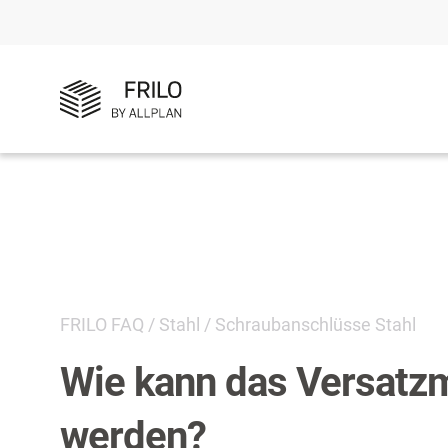
FRILO FAQ
/
Stahl
/
Schraubanschlüsse Stahl
Wie kann das Versatzm
werden?