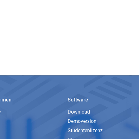
ehmen
Software
e
Download
Demoversion
Studentenlizenz