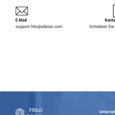
E-Mail
Konta
support.frilo@allplan.com
Schreiben Sie 
Untern