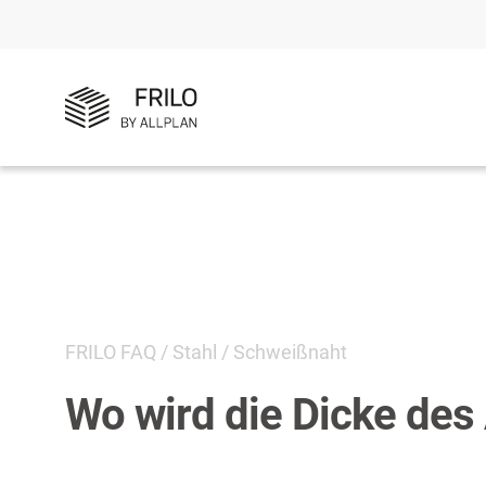
FRILO FAQ
/
Stahl
/
Schweißnaht
Wo wird die Dicke des 