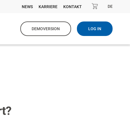
DE
NEWS
KARRIERE
KONTAKT
DEMOVERSION
LOG IN
rt?