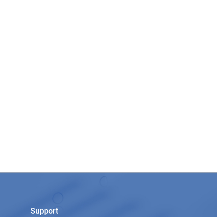
Support