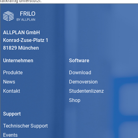
tatkräftig unterstützt.
ALLPLAN GmbH
Konrad-Zuse-Platz 1
81829 München
Unternehmen
Software
Produkte
Download
News
Demoversion
Kontakt
Studentenlizenz
Shop
Support
Technischer Support
Events