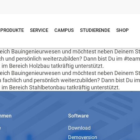
PRODUKTE
SERVICE
CAMPUS
STUDIERENDE
SHOP
 Bereich Bauingenieurwesen und möchtest neben Deinem 
h und persönlich weiterzubilden? Dann bist Du im #teamfr
 Bereich Holzbau tatkräftig unterstützt.
Bereich Bauingenieurwesen und möchtest neben Deinem S
fachlich und persönlich weiterzubilden? Dann bist Du im 
 Bereich Stahlbetonbau tatkräftig unterstützt.
ehmen
Software
e
Download
Demoversion