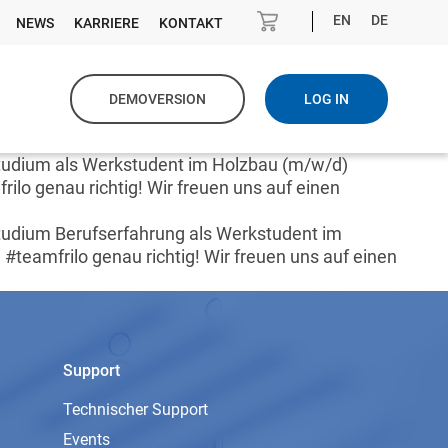
EN
DE
NEWS
KARRIERE
KONTAKT
DEMOVERSION
LOG IN
Studium als Werkstudent im Holzbau (m/w/d)
ilo genau richtig! Wir freuen uns auf einen
tudium Berufserfahrung als Werkstudent im
#teamfrilo genau richtig! Wir freuen uns auf einen
Support
Technischer Support
Events