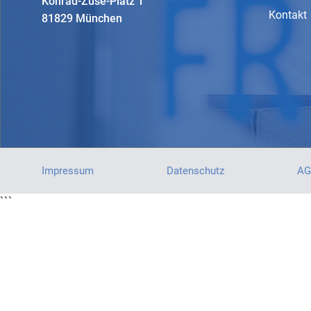
Konrad-Zuse-Platz 1
Kontakt
81829 München
Impressum
Datenschutz
AG
```