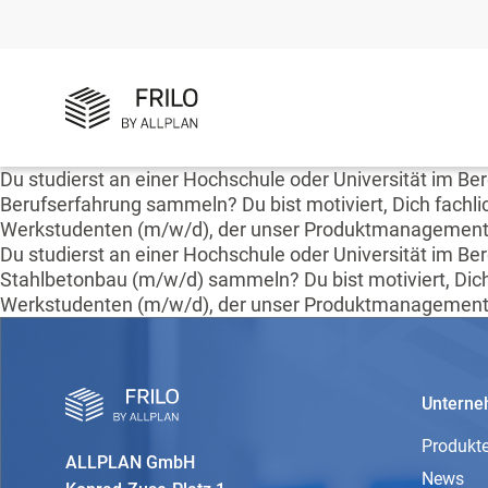
Du studierst an einer Hochschule oder Universität im
Berufserfahrung sammeln? Du bist motiviert, Dich fachlic
Werkstudenten (m/w/d), der unser Produktmanagement im
Du studierst an einer Hochschule oder Universität im 
Stahlbetonbau (m/w/d) sammeln? Du bist motiviert, Dich 
Werkstudenten (m/w/d), der unser Produktmanagement im
Untern
Produkt
ALLPLAN GmbH
News