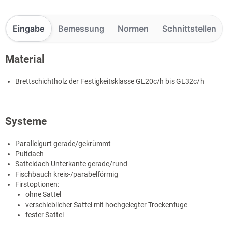
Eingabe
Bemessung
Normen
Schnittstellen
Material
Brettschichtholz der Festigkeitsklasse GL20c/h bis GL32c/h
Systeme
Parallelgurt gerade/gekrümmt
Pultdach
Satteldach Unterkante gerade/rund
Fischbauch kreis-/parabelförmig
Firstoptionen:
ohne Sattel
verschieblicher Sattel mit hochgelegter Trockenfuge
fester Sattel