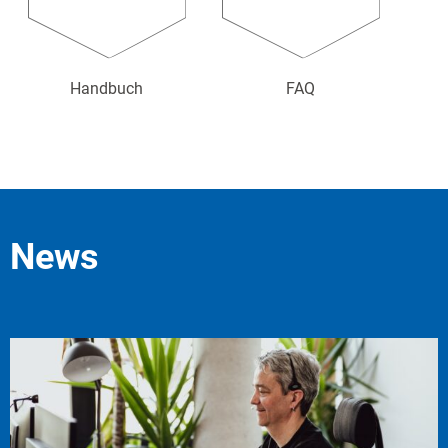
Handbuch
FAQ
News