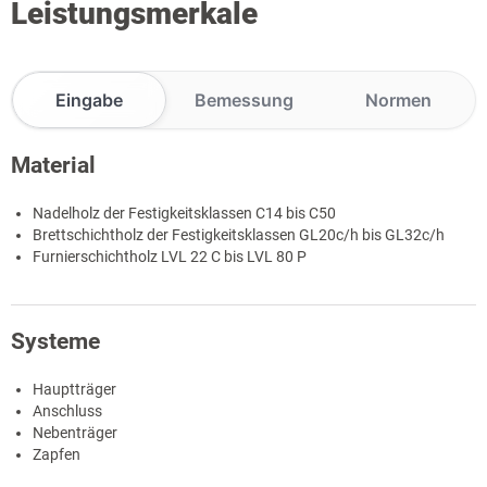
Leistungsmerkale
Eingabe
Bemessung
Normen
Material
Nadelholz der Festigkeitsklassen C14 bis C50
Brettschichtholz der Festigkeitsklassen GL20c/h bis GL32c/h
Furnierschichtholz LVL 22 C bis LVL 80 P
Systeme
Hauptträger
Anschluss
Nebenträger
Zapfen