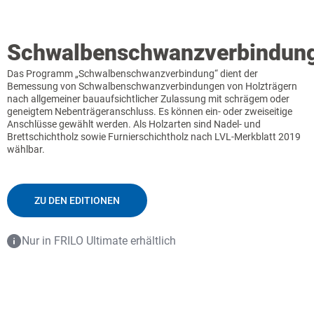
Schwalbenschwanzverbindun
Das Programm „Schwalbenschwanzverbindung“ dient der
Bemessung von Schwalbenschwanzverbindungen von Holzträgern
nach allgemeiner bauaufsichtlicher Zulassung mit schrägem oder
geneigtem Nebenträgeranschluss. Es können ein- oder zweiseitige
Anschlüsse gewählt werden. Als Holzarten sind Nadel- und
Brettschichtholz sowie Furnierschichtholz nach LVL-Merkblatt 2019
wählbar.
ZU DEN EDITIONEN
Nur in FRILO Ultimate erhältlich