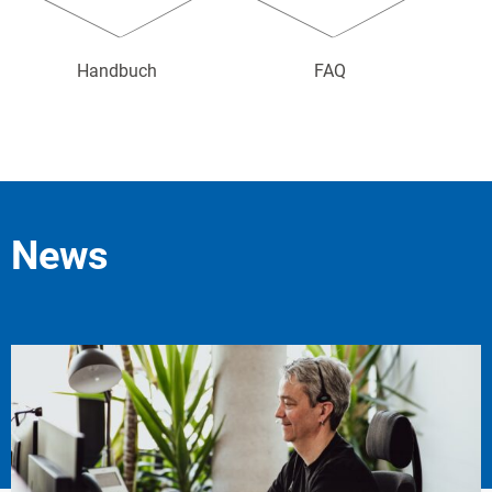
Handbuch
FAQ
News