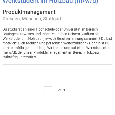
Werkstudent im Holzbau (m/w/d)
Produktmanagement
Dresden
München
Stuttgart
Du studierst an einer Hochschule oder Universität im Bereich
Bauingenieurwesen und möchtest neben Deinem Studium als
Werkstudent im Holzbau (m/w/d) Berufserfahrung sammeln? Du bist
motiviert, Dich fachlich und persönlich weiterzubilden? Dann bist Du
im #teamfrilo genau richtig! Wir freuen uns auf einen Werkstudenten
(m/w/d), der unser Produktmanagement im Bereich Holzbau
tatkräftig unterstützt.
VON
1