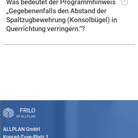
Was bedeutet der Programmhinweis
„Gegebenenfalls den Abstand der
Spaltzugbewehrung (Konsolbügel) in
Querrichtung verringern.“?
ALLPLAN GmbH
Konrad-Zuse-Platz 1