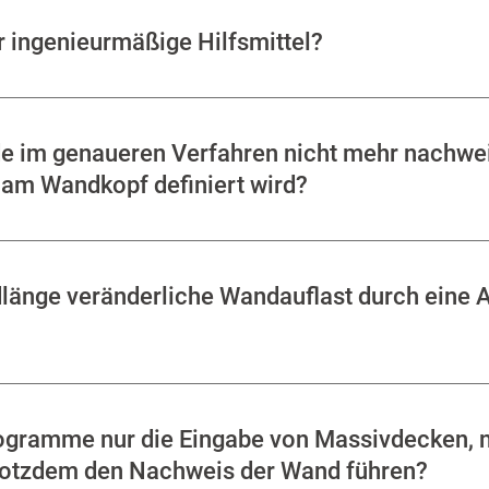
 ingenieurmäßige Hilfsmittel?
 im genaueren Verfahren nicht mehr nachwei
t am Wandkopf definiert wird?
andlänge veränderliche Wandauflast durch eine
gramme nur die Eingabe von Massivdecken, n
trotzdem den Nachweis der Wand führen?