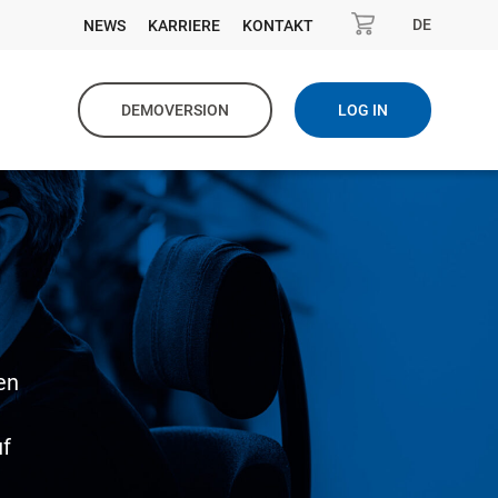
DE
NEWS
KARRIERE
KONTAKT
DEMOVERSION
LOG IN
en
uf