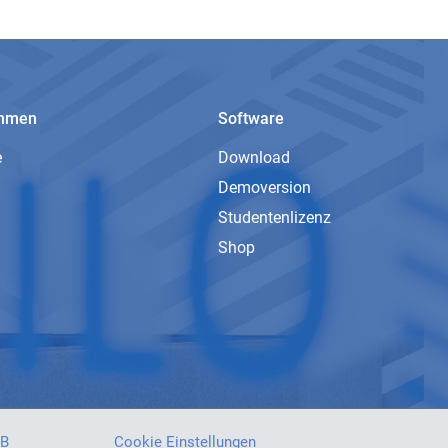
ehmen
Software
e
Download
Demoversion
Studentenlizenz
Shop
B
Cookie Einstellungen