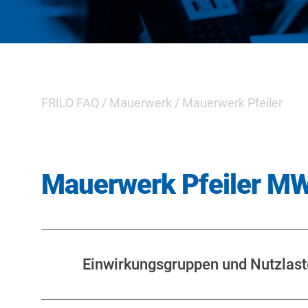
FRILO FAQ
/
Mauerwerk
/
Mauerwerk Pfeiler
Mauerwerk Pfeiler M
Einwirkungsgruppen und Nutzlaste