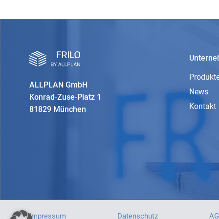
Untern
Produkt
ALLPLAN GmbH
News
Konrad-Zuse-Platz 1
Kontakt
81829 München
Impressum
Datenschutz
AG