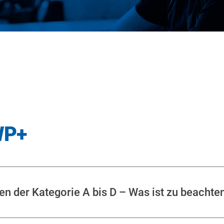
WP+
n der Kategorie A bis D – Was ist zu beachte