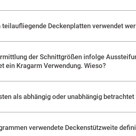
teilaufliegende Deckenplatten verwendet we
rmittlung der Schnittgrößen infolge Aussteifu
et ein Kragarm Verwendung. Wieso?
asten als abhängig oder unabhängig betrachtet
ogrammen verwendete Deckenstützweite defini