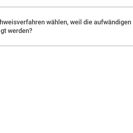
chweisverfahren wählen, weil die aufwändige
igt werden?