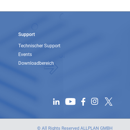
Support
Technischer Support
Events
Downloadbereich
© All Rights Reserved ALLPLAN GMBH