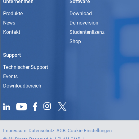
Unternehmen
Software
Produkte
Download
News
Demoversion
Kontakt
Studentenlizenz
Shop
Support
Technischer Support
Events
Downloadbereich
Impressum
Datenschutz
AGB
Cookie Einstellungen