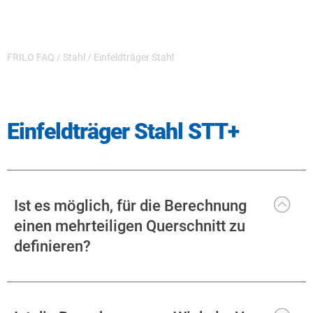
FRILO FAQ
/
Stahl
/
Einfeldträger Stahl
Einfeldträger Stahl STT+
Ist es möglich, für die Berechnung
einen mehrteiligen Querschnitt zu
definieren?