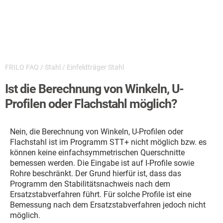
FRILO FAQ
/
Stahl
/
Einfeldträger Stahl
Ist die Berechnung von Winkeln, U-
Profilen oder Flachstahl möglich?
Nein, die Berechnung von Winkeln, U-Profilen oder
Flachstahl ist im Programm STT+ nicht möglich bzw. es
können keine einfachsymmetrischen Querschnitte
bemessen werden. Die Eingabe ist auf I-Profile sowie
Rohre beschränkt. Der Grund hierfür ist, dass das
Programm den Stabilitätsnachweis nach dem
Ersatzstabverfahren führt. Für solche Profile ist eine
Bemessung nach dem Ersatzstabverfahren jedoch nicht
möglich.