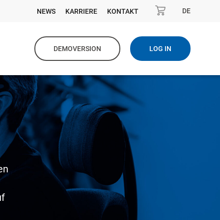
DE
NEWS
KARRIERE
KONTAKT
DEMOVERSION
LOG IN
en
uf