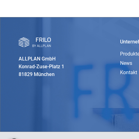
Untern
Produkt
ALLPLAN GmbH
News
Konrad-Zuse-Platz 1
Kontakt
81829 München