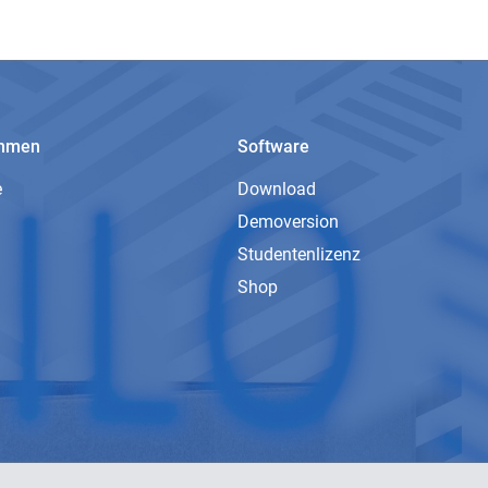
ehmen
Software
e
Download
Demoversion
Studentenlizenz
Shop