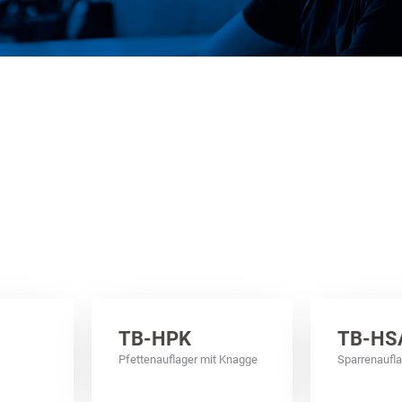
TB-HPK
TB-HS
Pfettenauflager mit Knagge
Sparrenaufl