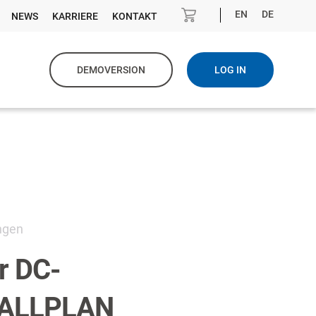
EN
DE
NEWS
KARRIERE
KONTAKT
DEMOVERSION
LOG IN
ngen
r DC-
r ALLPLAN