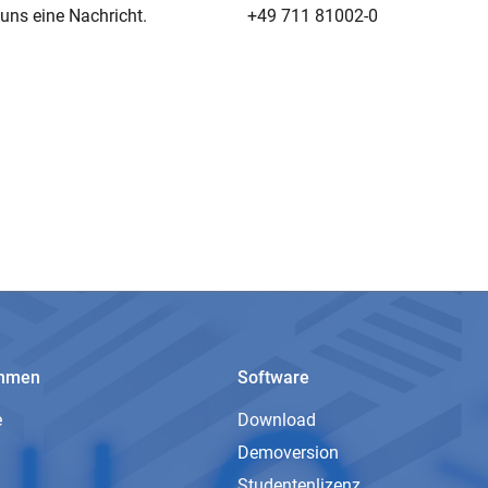
uns eine Nachricht.
+49 711 81002-0
ehmen
Software
e
Download
Demoversion
Studentenlizenz