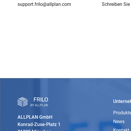
support.frilo@allplan.com
Schreiben Sie 
Untern
Produkt
ALLPLAN GmbH
News
Konrad-Zuse-Platz 1
Kontakt