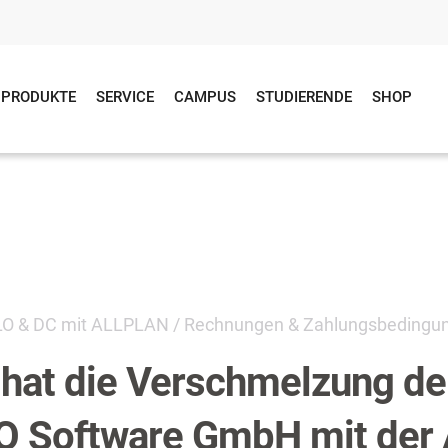
PRODUKTE
SERVICE
CAMPUS
STUDIERENDE
SHOP
LO & DC mit ALLPLAN
/
Rechnungen & Zahlungsbedingu
hat die Verschmelzung de
LO Software GmbH mit de