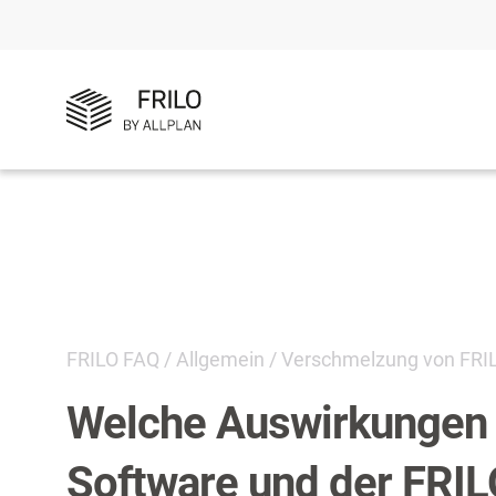
FRILO FAQ
/
Allgemein
/
Verschmelzung von FRI
Welche Auswirkungen 
Software und der FRI