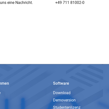
uns eine Nachricht.
+49 711 81002-0
ehmen
Software
e
Download
Demoversion
Studentenlizenz