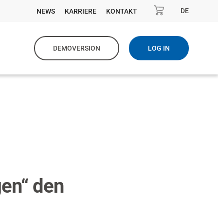
DE
NEWS
KARRIERE
KONTAKT
DEMOVERSION
LOG IN
gen“ den