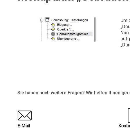
Um d
„Dau
Nun 
aufg
„Dur
Sie haben noch weitere Fragen? Wir helfen Ihnen gern
E-Mail
Konta