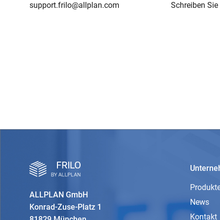
support.frilo@allplan.com
Schreiben Sie 
Untern
Produkt
ALLPLAN GmbH
News
Konrad-Zuse-Platz 1
Kontakt
81829 München