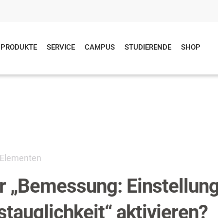
PRODUKTE
SERVICE
CAMPUS
STUDIERENDE
SHOP
n Elementen
er „Bemessung: Einstellun
auglichkeit“ aktivieren?