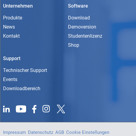
Unternehmen
Software
Produkte
Download
News
Demoversion
Kontakt
Studentenlizenz
Shop
Support
Technischer Support
Events
Downloadbereich
Impressum
Datenschutz
AGB
Cookie Einstellungen