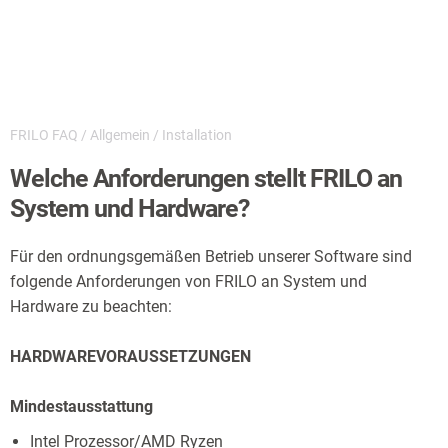
FRILO FAQ
/
Allgemein
/
Installation
Welche Anforderungen stellt FRILO an
System und Hardware?
Für den ordnungsgemäßen Betrieb unserer Software sind
folgende Anforderungen von FRILO an System und
Hardware zu beachten:
HARDWAREVORAUSSETZUNGEN
Mindestausstattung
Intel Prozessor/AMD Ryzen