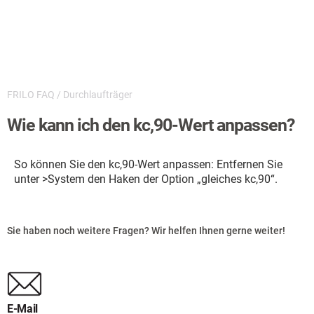
FRILO FAQ
/
Durchlaufträger
Wie kann ich den kc,90-Wert anpassen?
So können Sie den kc,90-Wert anpassen: Entfernen Sie
unter >System den Haken der Option „gleiches k
c,90
“.
Sie haben noch weitere Fragen? Wir helfen Ihnen gerne weiter!
E-Mail