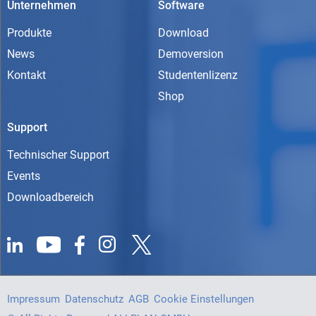
Unternehmen
Software
Produkte
Download
News
Demoversion
Kontakt
Studentenlizenz
Shop
Support
Technischer Support
Events
Downloadbereich
Impressum
Datenschutz
AGB
Cookie Einstellungen