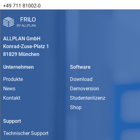
+49 711 81002-0
ALLPLAN GmbH
Konrad-Zuse-Platz 1
81829 München
Unternehmen
Software
Produkte
Download
News
Demoversion
Kontakt
Studentenlizenz
Shop
Support
Technischer Support