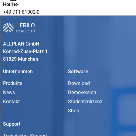
Hotline
+49 711 81002-0
ALLPLAN GmbH
Konrad-Zuse-Platz 1
81829 München
Unternehmen
Software
Produkte
Download
News
Demoversion
Kontakt
Studentenlizenz
Shop
Support
Technischer Support