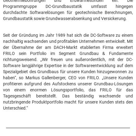
Geothermiebohrungen und Erdwärmesonden ein. Die
Programmgruppe DC-Grundbaustatik umfasst hingegen
durchdachte Softwarelösungen für geotechnische Berechnungen,
Grundbaustatik sowie Grundwasserabsenkung und Versickerung.
Seit der Gründung im Jahr 1989 hat sich die DC-Software zu einem
nachhaltig wachsenden und profitablen Unternehmen entwickelt. Mit
der Übernahme der am DACH-Markt etablierten Firma erweitert
FRILO sein Portfolio im Segment Grundbau & Fundamente
richtungsweisend. „Wir freuen uns außerordentlich, mit der DC-
Software langjährige Expertise in der Softwareentwicklung auf dem
Spezialgebiet des Grundbaus für unsere Kunden hinzugewonnen zu
haben“, so Markus Gallenberger, CEO von FRILO. „Unsere Kunden
profitieren aufgrund des Aufstockens unserer Grundbau-Lösungen
von einem enormen Lösungsportfolio, das FRILO für das
Tagesgeschäft bereitstellt. Das beständig wachsende und
nutzbringende Produktportfolio macht für unsere Kunden stets den
Unterschied.“