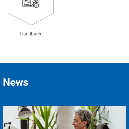
Handbuch
News