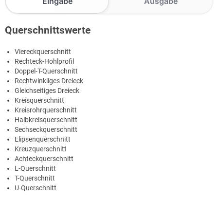
Eingabe
Ausgabe
Querschnittswerte
Viereckquerschnitt
Rechteck-Hohlprofil
Doppel-T-Querschnitt
Rechtwinkliges Dreieck
Gleichseitiges Dreieck
Kreisquerschnitt
Kreisrohrquerschnitt
Halbkreisquerschnitt
Sechseckquerschnitt
Elipsenquerschnitt
Kreuzquerschnitt
Achteckquerschnitt
L-Querschnitt
T-Querschnitt
U-Querschnitt