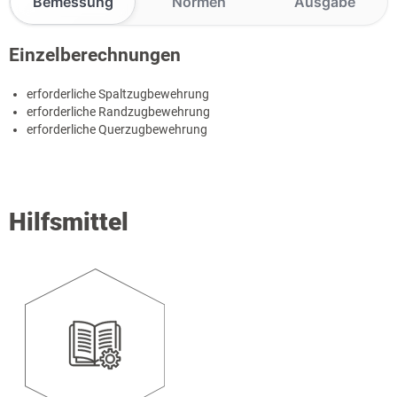
Bemessung
Normen
Ausgabe
Einzelberechnungen
erforderliche Spaltzugbewehrung
erforderliche Randzugbewehrung
erforderliche Querzugbewehrung
Hilfsmittel