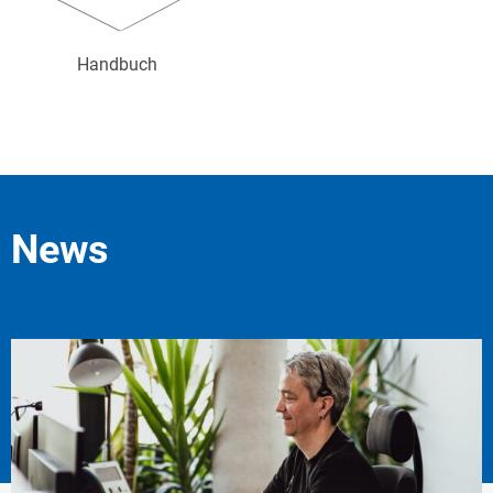
Handbuch
News