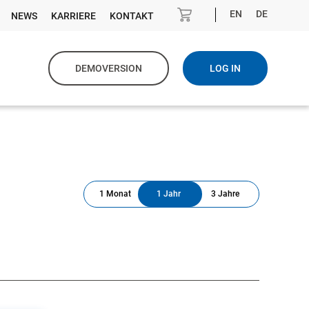
EN
DE
NEWS
KARRIERE
KONTAKT
DEMOVERSION
LOG IN
1 Monat
1 Jahr
3 Jahre