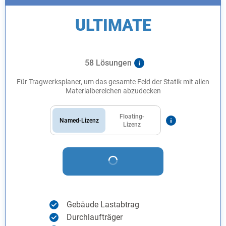
ULTIMATE
58 Lösungen
Für Tragwerksplaner, um das gesamte Feld der Statik mit allen
Materialbereichen abzudecken
Floating-
Named-Lizenz
Lizenz
Gebäude Lastabtrag
Durchlaufträger