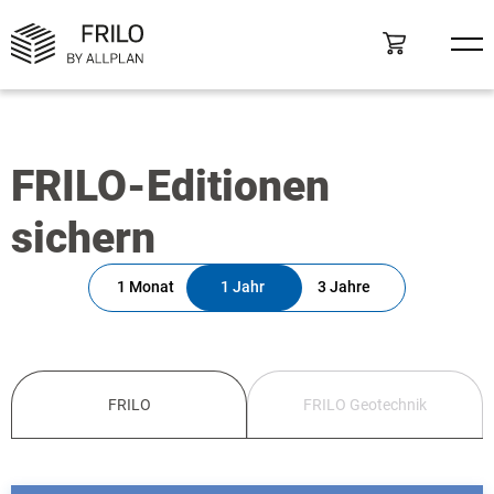
FRILO-Editionen
sichern
1 Monat
1 Jahr
3 Jahre
FRILO
FRILO Geotechnik