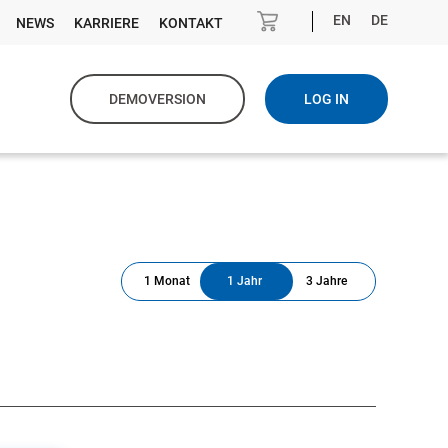
EN
DE
NEWS
KARRIERE
KONTAKT
DEMOVERSION
LOG IN
1 Monat
1 Jahr
3 Jahre