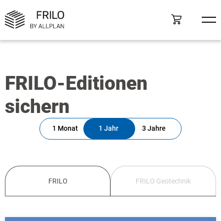
FRILO-Editionen
sichern
1 Monat
1 Jahr
3 Jahre
FRILO
FRILO Geotechnik