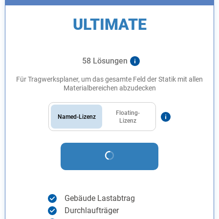
ULTIMATE
58 Lösungen
Für Tragwerksplaner, um das gesamte Feld der Statik mit allen
Materialbereichen abzudecken
Floating-
Named-Lizenz
Lizenz
Gebäude Lastabtrag
Durchlaufträger