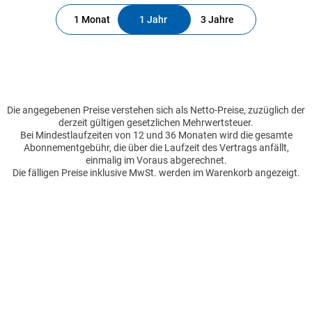
1 Monat
1 Jahr
3 Jahre
Die angegebenen Preise verstehen sich als Netto-Preise, zuzüglich der
derzeit gültigen gesetzlichen Mehrwertsteuer.
Bei Mindestlaufzeiten von 12 und 36 Monaten wird die gesamte
Abonnementgebühr, die über die Laufzeit des Vertrags anfällt,
einmalig im Voraus abgerechnet.
Die fälligen Preise inklusive MwSt. werden im Warenkorb angezeigt.