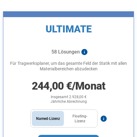
ULTIMATE
58 Lösungen
Für Tragwerksplaner, um das gesamte Feld der Statik mit allen
Materialbereichen abzudecken
244,00
€
/Monat
Insgesamt
2.928,00
€
Jährliche Abrechnung
Floating-
Named-Lizenz
Lizenz