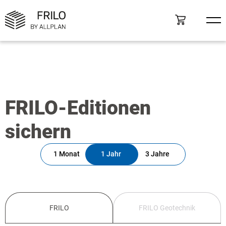
FRILO-Editionen
sichern
1 Monat
1 Jahr
3 Jahre
FRILO
FRILO Geotechnik