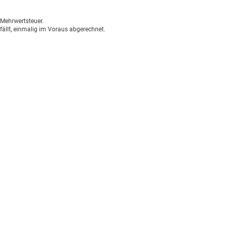
n Mehrwertsteuer.
fällt, einmalig im Voraus abgerechnet.