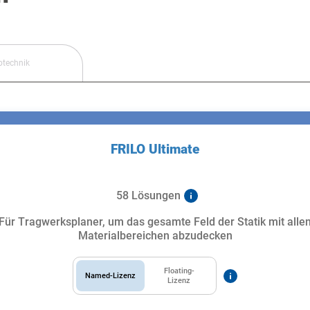
otechnik
FRILO Ultimate
58 Lösungen
Für Tragwerksplaner, um das gesamte Feld der Statik mit alle
Materialbereichen abzudecken
Floating-
Named-Lizenz
Lizenz