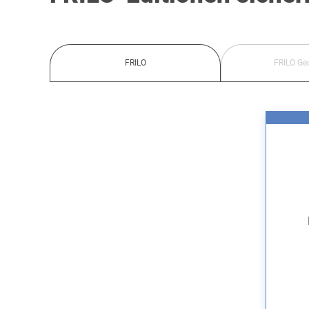
FRILO
FRILO Ge