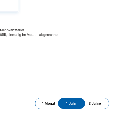
n Mehrwertsteuer.
fällt, einmalig im Voraus abgerechnet.
1 Monat
1 Jahr
3 Jahre