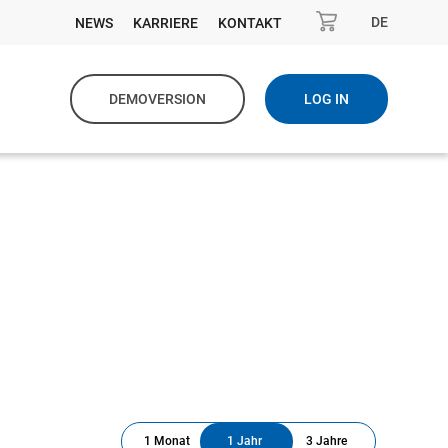
DE
NEWS
KARRIERE
KONTAKT
DEMOVERSION
LOG IN
1 Monat
1 Jahr
3 Jahre