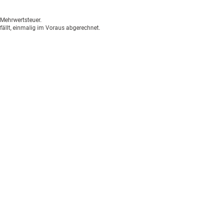
n Mehrwertsteuer.
fällt, einmalig im Voraus abgerechnet.