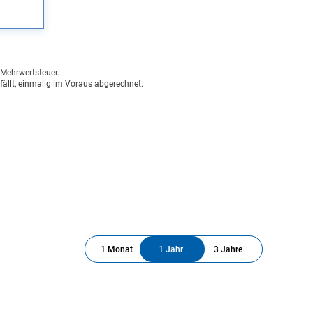
n Mehrwertsteuer.
fällt, einmalig im Voraus abgerechnet.
1 Monat
1 Jahr
3 Jahre