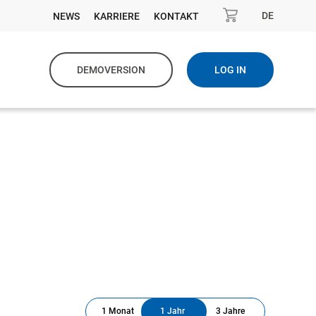
DE
NEWS
KARRIERE
KONTAKT
DEMOVERSION
LOG IN
1 Monat
1 Jahr
3 Jahre