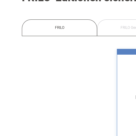
FRILO
FRILO Ge