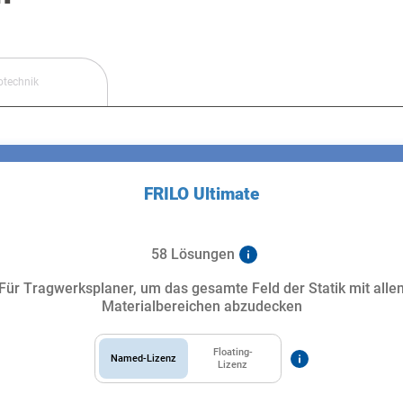
otechnik
FRILO Ultimate
58 Lösungen
Für Tragwerksplaner, um das gesamte Feld der Statik mit alle
Materialbereichen abzudecken
Floating-
Named-Lizenz
Lizenz