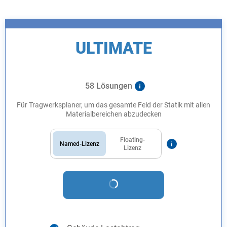
ULTIMATE
58 Lösungen
Für Tragwerksplaner, um das gesamte Feld der Statik mit allen
Materialbereichen abzudecken
Floating-
Named-Lizenz
Lizenz