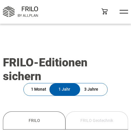
FRILO-Editionen
sichern
1 Monat
1 Jahr
3 Jahre
FRILO
FRILO Geotechnik