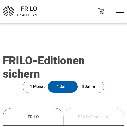
FRILO-Editionen
sichern
1 Monat
1 Jahr
3 Jahre
FRILO
FRILO Geotechnik