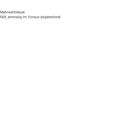
n Mehrwertsteuer.
fällt, einmalig im Voraus abgerechnet.