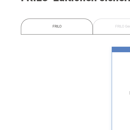
FRILO
FRILO Ge