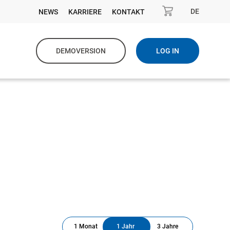
DE
NEWS
KARRIERE
KONTAKT
DEMOVERSION
LOG IN
1 Monat
1 Jahr
3 Jahre