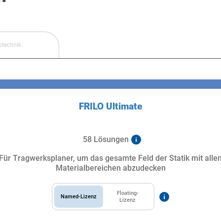
otechnik
FRILO Ultimate
58 Lösungen
Für Tragwerksplaner, um das gesamte Feld der Statik mit alle
Materialbereichen abzudecken
Floating-
Named-Lizenz
Lizenz