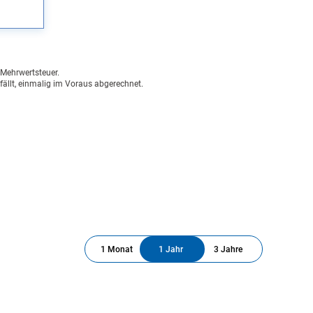
n Mehrwertsteuer.
fällt, einmalig im Voraus abgerechnet.
1 Monat
1 Jahr
3 Jahre